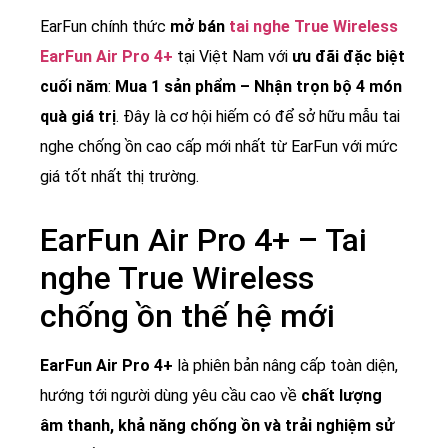
EarFun chính thức
mở bán
tai nghe True Wireless
EarFun Air Pro 4+
tại Việt Nam với
ưu đãi đặc biệt
cuối năm
:
Mua 1 sản phẩm – Nhận trọn bộ 4 món
quà giá trị
. Đây là cơ hội hiếm có để sở hữu mẫu tai
nghe chống ồn cao cấp mới nhất từ EarFun với mức
giá tốt nhất thị trường.
EarFun Air Pro 4+ – Tai
nghe True Wireless
chống ồn thế hệ mới
EarFun Air Pro 4+
là phiên bản nâng cấp toàn diện,
hướng tới người dùng yêu cầu cao về
chất lượng
âm thanh, khả năng chống ồn và trải nghiệm sử