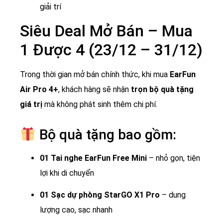
giải trí
Siêu Deal Mở Bán – Mua
1 Được 4 (23/12 – 31/12)
Trong thời gian mở bán chính thức, khi mua
EarFun
Air Pro 4+
, khách hàng sẽ nhận
trọn bộ quà tặng
giá trị
mà không phát sinh thêm chi phí.
Bộ quà tặng bao gồm:
01 Tai nghe EarFun Free Mini
– nhỏ gọn, tiện
lợi khi di chuyển
01 Sạc dự phòng StarGO X1 Pro
– dung
lượng cao, sạc nhanh