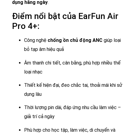
dụng hằng ngày
.
Điểm nổi bật của EarFun Air
Pro 4+:
Công nghệ
chống ồn chủ động ANC
giúp loại
bỏ tạp âm hiệu quả
Âm thanh chi tiết, cân bằng, phù hợp nhiều thể
loại nhạc
Thiết kế hiện đại, đeo chắc tai, thoải mái khi sử
dụng lâu
Thời lượng pin dài, đáp ứng nhu cầu làm việc –
giải trí cả ngày
Phù hợp cho học tập, làm việc, di chuyển và