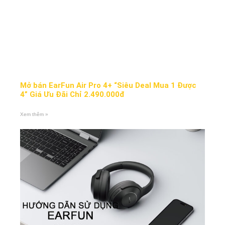
Mở bán EarFun Air Pro 4+ “Siêu Deal Mua 1 Được
4” Giá Ưu Đãi Chỉ 2.490.000đ
Xem thêm »