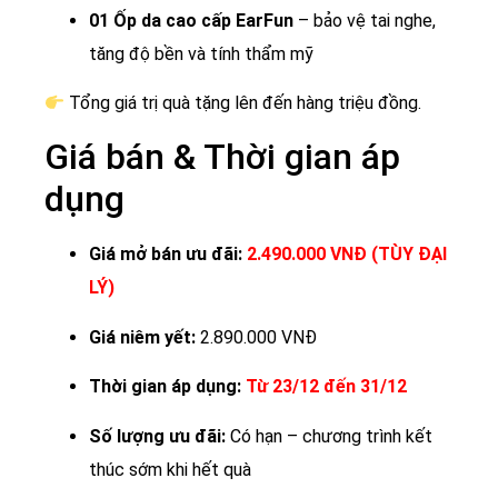
01 Ốp da cao cấp EarFun
– bảo vệ tai nghe,
tăng độ bền và tính thẩm mỹ
Tổng giá trị quà tặng lên đến hàng triệu đồng.
Giá bán & Thời gian áp
dụng
Giá mở bán ưu đãi:
2.490.000 VNĐ (TÙY ĐẠI
LÝ)
Giá niêm yết:
2.890.000 VNĐ
Thời gian áp dụng:
Từ 23/12 đến 31/12
Số lượng ưu đãi:
Có hạn – chương trình kết
thúc sớm khi hết quà