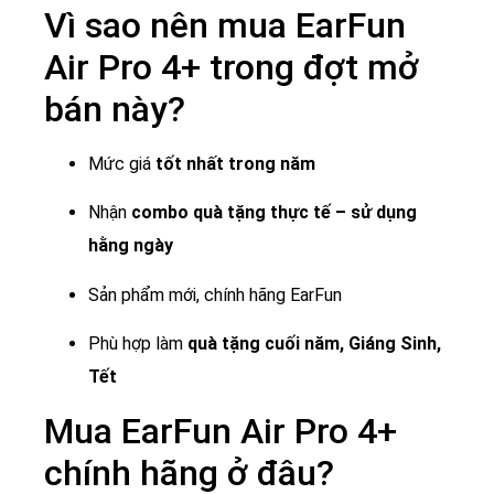
Vì sao nên mua EarFun
Air Pro 4+ trong đợt mở
bán này?
Mức giá
tốt nhất trong năm
Nhận
combo quà tặng thực tế – sử dụng
hằng ngày
Sản phẩm mới, chính hãng EarFun
Phù hợp làm
quà tặng cuối năm, Giáng Sinh,
Tết
Mua EarFun Air Pro 4+
chính hãng ở đâu?