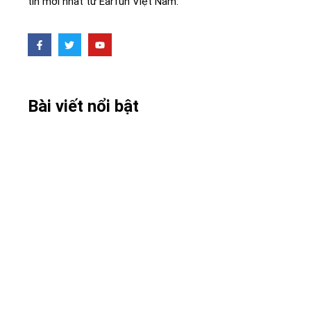
tin mới nhất từ ​​Earfun Việt Nam.
Bài viết nổi bật