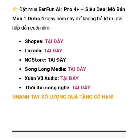
Đặt mua
EarFun Air Pro 4+ – Siêu Deal Mở Bán
Mua 1 Được 4
ngay hôm nay để không bỏ lỡ ưu đãi
hấp dẫn cuối năm.
Shopee:
TẠI ĐÂY
Lazada:
TẠI ĐÂY
NCStore: TẠI ĐÂY
Song Long Media:
TẠI ĐÂY
Xuân Vũ Audio:
TẠI ĐÂY
Thời đại công nghệ:
TẠI ĐÂY
NHANH TAY SỐ LƯỢNG QUÀ TẶNG CÓ HẠN!