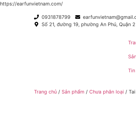
https://earfunvietnam.com/
0931878799
earfunvietnam@gmail
Số 21, đường 19, phường An Phú, Quận 2
Tra
Sả
Tin
Trang chủ
/
Sản phẩm
/
Chưa phân loại
/ Tai