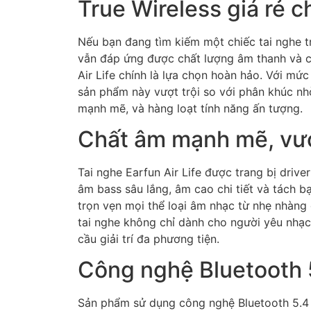
True Wireless giá rẻ c
Nếu bạn đang tìm kiếm một chiếc tai nghe tr
vẫn đáp ứng được chất lượng âm thanh và c
Air Life chính là lựa chọn hoàn hảo. Với m
sản phẩm này vượt trội so với phân khúc nhờ 
mạnh mẽ, và hàng loạt tính năng ấn tượng.
Chất âm mạnh mẽ, vượ
Tai nghe Earfun Air Life được trang bị driv
âm bass sâu lắng, âm cao chi tiết và tách b
trọn vẹn mọi thể loại âm nhạc từ nhẹ nhàng 
tai nghe không chỉ dành cho người yêu nhạ
cầu giải trí đa phương tiện.
Công nghệ Bluetooth 5
Sản phẩm sử dụng công nghệ Bluetooth 5.4 t