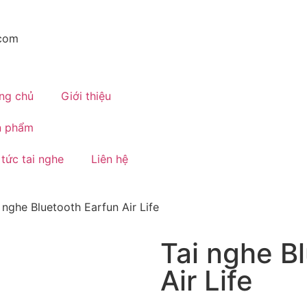
.com
ng chủ
Giới thiệu
n phẩm
 tức tai nghe
Liên hệ
 nghe Bluetooth Earfun Air Life
Tai nghe B
Air Life