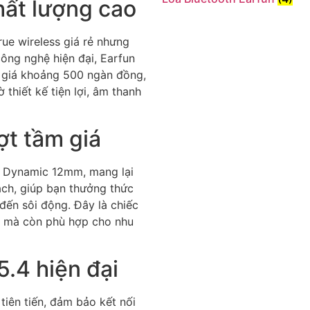
hất lượng cao
ue wireless giá rẻ nhưng
ông nghệ hiện đại, Earfun
ức giá khoảng 500 ngàn đồng,
thiết kế tiện lợi, âm thanh
t tầm giá
er Dynamic 12mm, mang lại
ạch, giúp bạn thưởng thức
đến sôi động. Đây là chiếc
c mà còn phù hợp cho nhu
.4 hiện đại
iên tiến, đảm bảo kết nối