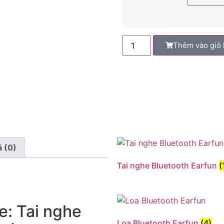
Thêm vào giỏ
á (0)
Tai nghe Bluetooth Earfun
(
fe: Tai nghe
Loa Bluetooth Earfun
(4)