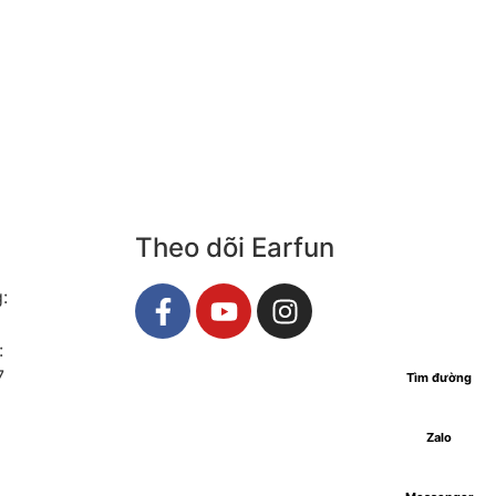
Theo dõi Earfun
:
:
​
Tìm đường
Zalo