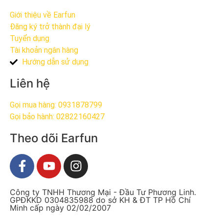
Giới thiệu về Earfun
Đăng ký trở thành đại lý
Tuyển dụng
Tài khoản ngân hàng
Hướng dẫn sử dụng
Liên hệ
Gọi mua hàng: 0931878799​
Gọi bảo hành: 02822160427​
Theo dõi Earfun
Công ty TNHH Thương Mại - Đầu Tư Phương Linh.
GPĐKKD 0304835988 do sở KH & ĐT TP Hồ Chí
Minh cấp ngày 02/02/2007