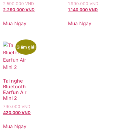
thức của Earfun Việt Nam.
2.590.000
VND
1.990.000
VND
2.290.000
VND
1.140.000
VND
Mua Ngay
Mua Ngay
Giảm giá!
Tai nghe
Bluetooth
Earfun Air
Mini 2
790.000
VND
420.000
VND
Mua Ngay