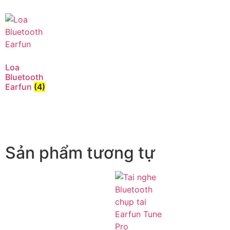
Tận hưởng âm thanh không
bao giờ kết thúc
Loa
Bluetooth
Earfun
(4)
Sản phẩm tương tự