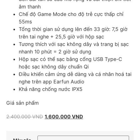
âm thanh
Chế độ Game Mode cho độ trễ cực thấp chỉ
55ms
Tổng thời gian sử dụng lên đến 33 giờ: 7,5 giờ
trên tai nghe + 25,5 giờ với hộp sạc
Tương thích với sạc không dây và trang bị sạc
nhanh 10 phút = 2 giờ sử dụng
Hộp sạc có thể sạc bằng cổng USB Type-C
hoặc sạc không dây chuẩn Qi
Điều khiển cảm ứng dễ dàng và cá nhân hoá tai
nghe trên app Earfun Audio
Khả năng chống nước IPX5
Giá sản phẩm
2.400.000
VND
1.600.000
VND