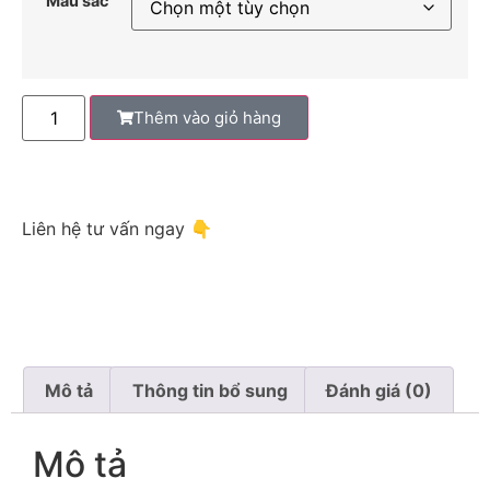
Màu sắc
Thêm vào giỏ hàng
Liên hệ tư vấn ngay 👇
Mô tả
Thông tin bổ sung
Đánh giá (0)
Mô tả