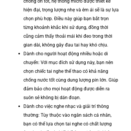
chống ồn tốt, hệ thống micro được thiết kế
hiện đại, trọng lượng nhẹ và êm ái sẽ là sự lựa
chọn phù hợp. Điều này giúp bạn bắt trọn
từng khoảnh khắc khi sử dụng, đồng thời
cũng cảm thấy thoải mái khi đeo trong thời
gian dài, không gây đau tai hay khó chịu.
Dành cho người hoạt động nhiều hoặc di
chuyển: Với mục đích sử dụng này, bạn nên
chọn chiếc tai nghe thể thao có khả năng
chống nước tốt cùng dung lượng pin lớn. Giúp
đảm bảo cho mọi hoạt động được diễn ra
suôn sẻ không bị dán đoạn.
Dành cho việc nghe nhạc và giải trí thông
thường: Tùy thuộc vào ngân sách cá nhân,
bạn có thể lựa chọn tai nghe có chất lượng