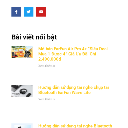
Bài viết nổi bật
Mở bán EarFun Air Pro 4+ “Siêu Deal
Mua 1 Được 4” Giá Ưu Đãi Chỉ
2.490.000đ
Xem thêm »
Hướng dẫn sử dụng tai nghe chụp tai
Bluetooth EarFun Wave Life
Xem thêm »
Hướng dẫn sử dụng tai nghe Bluetooth