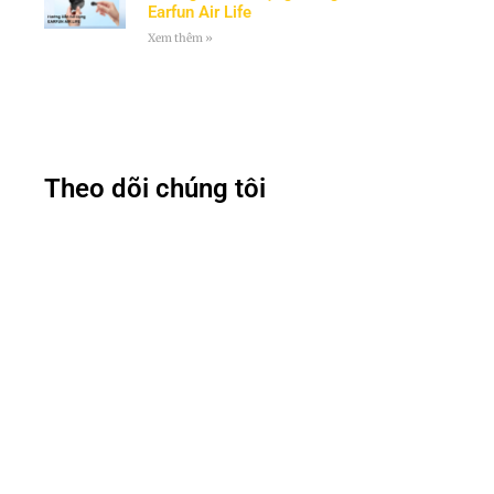
Earfun Air Life
Xem thêm »
Theo dõi chúng tôi