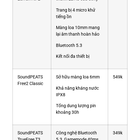
Trang bị 4 micro khử
tiếng ồn
Màng loa 10mm mang
lại âm thanh hoàn hảo
Bluetooth 5.3
Kết nối đa thiết bị
SoundPEATS
Sở hữu màng loa 6mm
549k
Free2 Classic
Khả năng kháng nước
IPX8
Tổng dung lượng pin
khoảng 30h
SoundPEATS
Công nghệ Bluetooth
349k
TrueFree T3
5.3, Gamemode 40ms