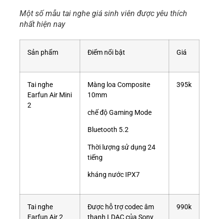
Một số mẫu tai nghe giá sinh viên được yêu thích
nhất hiện nay
Sản phẩm
Điểm nổi bật
Giá
Tai nghe
Màng loa Composite
395k
Earfun Air Mini
10mm
2
chế độ Gaming Mode
Bluetooth 5.2
Thời lượng sử dụng 24
tiếng
kháng nước IPX7
Tai nghe
Được hỗ trợ codec âm
990k
Earfun Air 2
thanh LDAC của Sony