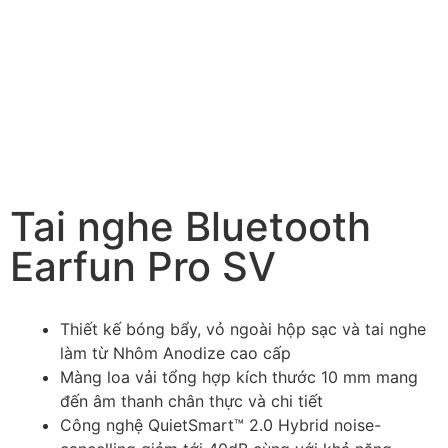
Tai nghe Bluetooth
Earfun Pro SV
Thiết kế bóng bẩy, vỏ ngoài hộp sạc và tai nghe
làm từ Nhôm Anodize cao cấp
Màng loa vải tổng hợp kích thước 10 mm mang
đến âm thanh chân thực và chi tiết
Công nghệ QuietSmart™ 2.0 Hybrid noise-