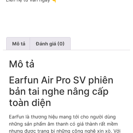
Mô tả
Đánh giá (0)
Mô tả
Earfun Air Pro SV phiên
bản tai nghe nâng cấp
toàn diện
EarFun là thương hiệu mang tới cho người dùng
những sản phẩm âm thanh có giá thành rất mềm
nhưng được trang bị những công nghệ xịn xò. Với