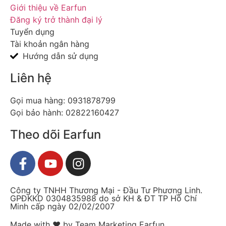
Giới thiệu về Earfun
Đăng ký trở thành đại lý
Tuyển dụng
Tài khoản ngân hàng
Hướng dẫn sử dụng
Liên hệ
Gọi mua hàng: 0931878799​
Gọi bảo hành: 02822160427​
Theo dõi Earfun
Công ty TNHH Thương Mại - Đầu Tư Phương Linh.
GPĐKKD 0304835988 do sở KH & ĐT TP Hồ Chí
Minh cấp ngày 02/02/2007
Made with
❤
by Team Marketing Earfun