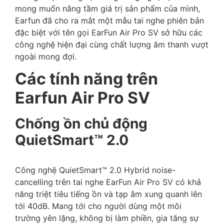
mong muốn nâng tầm giá trị sản phẩm của mình,
Earfun đã cho ra mắt một mẫu tai nghe phiên bản
đặc biệt với tên gọi EarFun Air Pro SV sở hữu các
công nghệ hiện đại cùng chất lượng âm thanh vượt
ngoài mong đợi.
Các tính năng trên
Earfun Air Pro SV
Chống ồn chủ động
QuietSmart™ 2.0
Công nghệ QuietSmart™ 2.0 Hybrid noise-
cancelling trên tai nghe EarFun Air Pro SV có khả
năng triệt tiêu tiếng ồn và tạp âm xung quanh lên
tới 40dB. Mang tới cho người dùng một môi
trường yên lặng, không bị làm phiền, gia tăng sự