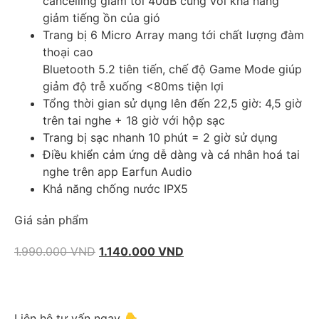
cancelling giảm tới 40dB cùng với khả năng
giảm tiếng ồn của gió
Trang bị 6 Micro Array mang tới chất lượng đàm
thoại cao
Bluetooth 5.2 tiên tiến, chế độ Game Mode giúp
giảm độ trễ xuống <80ms tiện lợi
Tổng thời gian sử dụng lên đến 22,5 giờ: 4,5 giờ
trên tai nghe + 18 giờ với hộp sạc
Trang bị sạc nhanh 10 phút = 2 giờ sử dụng
Điều khiển cảm ứng dễ dàng và cá nhân hoá tai
nghe trên app Earfun Audio
Khả năng chống nước IPX5
Giá sản phẩm
1.990.000
VND
1.140.000
VND
Liên hệ tư vấn ngay 👇